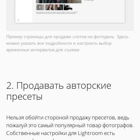
Пример страницы для продажи слотов на фотодень. Здесь
можно указать все подробности и настроить выбор
временных интервалов для съемки
2. Продавать авторские
пресеты
Нельзя обойти стороной продажу пресетов, ведь
пожалуй это самый популярный товар фотографов.
Собственные настройки для Lightroom есть