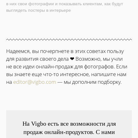
в них свои фотографии и показывать клиентам, как будут
выглядеть постеры в интерьере
Надеемся, вы почерпнете в этих советах пользу
для развития своего дела ❤ Возможно, мы учли
не все идеи онлайн-продаж для фотографов. Если
вы знаете еще что-то интересное, напишите нам
на
editor@vigbo.com
— мы дополним подборку.
На Vigbo есть все возможности для
продаж онлайн-продуктов. С нами