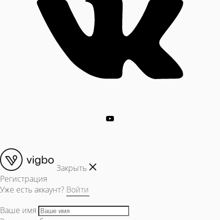
Закрыть
Регистрация
Уже есть аккаунт?
Войти
Ваше имя