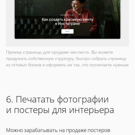
Пример страницы для продажи чек-листа. Вы можете
придумать собственную структуру, быстро собрать страницу
из готовых блоков и оформить ее так, что посчитаете нужным
6. Печатать фотографии
и постеры для интерьера
Можно зарабатывать на продаже постеров