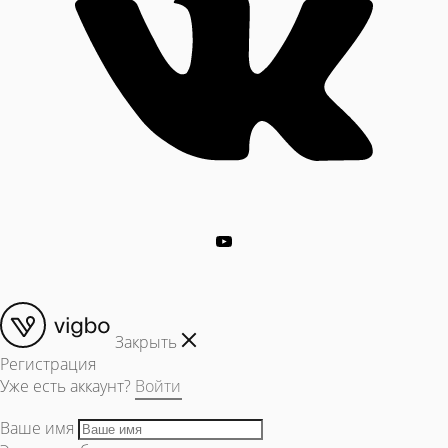
Закрыть
Регистрация
Уже есть аккаунт?
Войти
Ваше имя