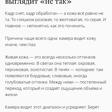
выглядит «не так»
Кадр снят, кадр обработан — а кожа всё равно не
та. То слишком розовая, то желтоватая, то серая. И
главное — непонятно, как это починить.
Причина чаще всего одна: камера видит кожу
иначе, чем глаз.
Живая кожа — это всегда несколько оттенков
одновременно. В светах она тёплая: охровая,
персиковая, золотистая. В тенях — холоднее: там
появляются бордовые, сливовые, иногда
голубоватые оттенки. Между ними — постепенный
переход, который и создаёт ощущение объёма и
жизни.
Камера видит этот диапазон и усредняет. Берёт