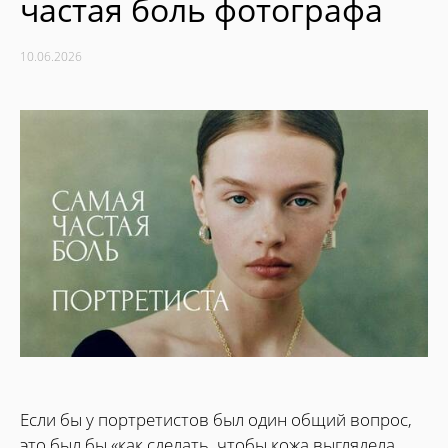
частая боль фотографа
10.06.2026
Если бы у портретистов был один общий вопрос,
это был бы «как сделать, чтобы кожа выглядела