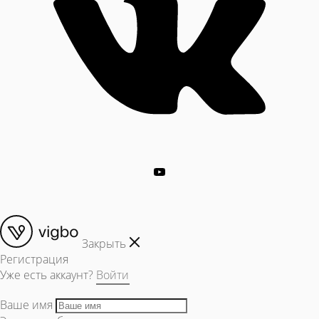
Закрыть
Регистрация
Уже есть аккаунт?
Войти
Ваше имя