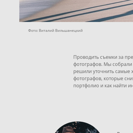
Фото:
Виталий Вильшанецкий
Проводить съемки за пре
фотографов. Мы собрали 
решили уточнить самые ж
фотографов, которые сним
портфолио и как найти и