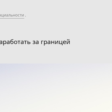
нциальности
.
аработать за границей