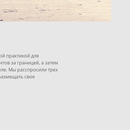
ой практикой для
нтов за границей
, а затем
еле. Мы расспросили трех
 размещать свое